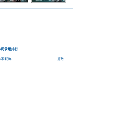
商店神装材料的巧
务之一 重宝刺探奖励
用技巧
分析
本周录用排行
作家昵称
篇数