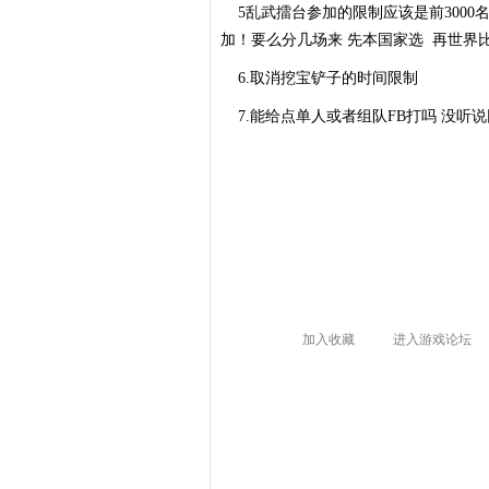
5乱武擂台参加的限制应该是前3000
加！要么分几场来 先本国家选 再世界
6.取消挖宝铲子的时间限制
7.能给点单人或者组队FB打吗 没听说
加入收藏
进入游戏论坛