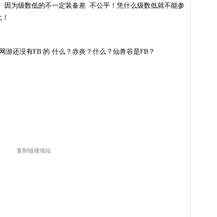
名 因为级数低的不一定装备差 不公平！凭什么级数低就不能参
比！
网游还没有FB 的 什么？赤炎？什么？仙兽谷是FB？
复制链接地址