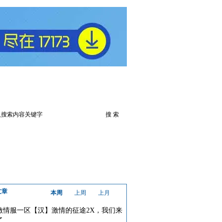
火爆论坛
下载此游戏
文章
本周
上周
上月
激情服一区【汉】激情的征途2X，我们来
了