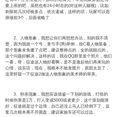
要上班的吧，虽然也有24小时在的(对这种人鄙视)，比如
刺探前几次经验多点，依次递减，这样的话，玩家可以选
择做前3个，后面省略了
2、人物形象，我想让你们再想想办法，别的我不清
楚，因为我就一个号，拿弓手(男)举例，按C看人物装备，
那个形象未免傻了点吧，建议整帅点的，女的就靓点的，
这个问题好解决，这样的话，我在QQ群里发个照片，他们
一看，呀，征途这人物好看啊，是不是激起他们再来玩的
心情，说实话，现在，我根本不敢发图片，原因太丑了，
这里怀疑一下征途2做这人物形象的美术师的审美。
3、秒杀现象，我想应该借鉴一下别的游戏，打怪的
时候伤害是1万，打人变成5000或者更少，这个策划能算
好，征途就是过个边境，自己还没上马人已经倒下了，反
复几次根本离不开圆盘，建议家族车还可以过边。