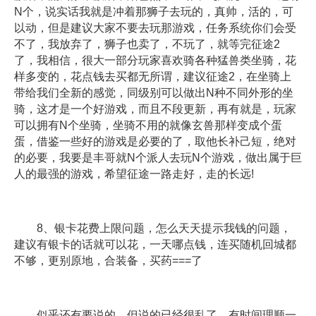
N个，说实话我就是冲着那狮子去玩的，真帅，活的，可
以动，但是建议大家不要去玩那游戏，任务系统你们会受
不了，我放弃了，狮子也卖了，不玩了，就等完征途2
了，我相信，很大一部分玩家喜欢骑各种猛兽类坐骑，花
样多变的，花点钱去买都无所谓，建议征途2，在坐骑上
带给我们全新的感觉，同级别可以做出N种不同外形的坐
骑，这才是一个好游戏，而且不段更新，再有就是，玩家
可以拥有N个坐骑，坐骑不用的就像玄兽那样变成个蛋
蛋，借鉴一些好的游戏是必要的了，取他长补己短，绝对
的必要，我要是丰哥就N个派人去玩N个游戏，做出属于巨
人的最强的游戏，希望征途一路走好，走的长远!
8、银卡花费上限问题，怎么天天提示我钱的问题，
建议有银卡的话就可以花，一天哪点钱，连买随机回城都
不够，更别原地，合装备，买药===了
似乎还有要说的，但说的已经很乱了，有时间理顺一