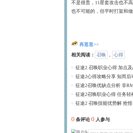
不是很贵，11星套攻击也不
也不可能的，但平时打架和做
再逛逛>>
相关阅读：
召唤
，
心得
征途2 召唤职业心得 加点
征途2心得攻略分享 知而后
征途2召唤优缺点分析 非R
征途2召唤职业心得 任务轻
征途2 召唤技能优势解 抢怪
0
0
条评论
人参与