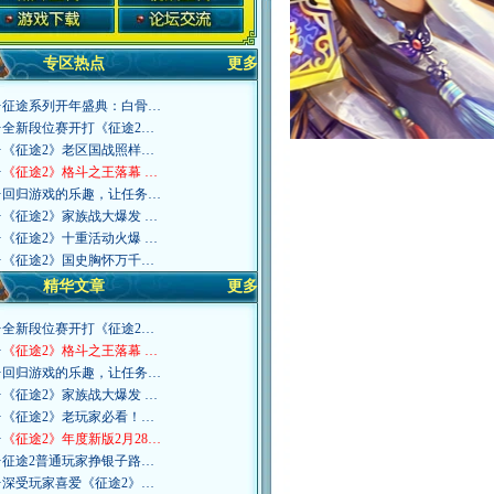
专区热点
更多
·
征途系列开年盛典：白骨…
·
全新段位赛开打《征途2…
·
《征途2》老区国战照样…
·
《征途2》格斗之王落幕 …
·
回归游戏的乐趣，让任务…
·
《征途2》家族战大爆发 …
·
《征途2》十重活动火爆 …
·
《征途2》国史胸怀万千…
精华文章
更多
·
全新段位赛开打《征途2…
·
《征途2》格斗之王落幕 …
·
回归游戏的乐趣，让任务…
·
《征途2》家族战大爆发 …
·
《征途2》老玩家必看！…
·
《征途2》年度新版2月28…
·
征途2普通玩家挣银子路…
·
深受玩家喜爱《征途2》…