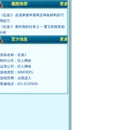
截图推荐
更多
《征途2》必须掌握争霸商店神装材料的巧
用技巧
《征途2》最经典的任务之一 重宝刺探奖励
分析
官方信息
更多
·游戏名称：征途2
·制作公司：巨人网络
·运营公司：巨人网络
·游戏类型：MMORPG
·游戏官网：
点我进入
·客服电话：021-61205656