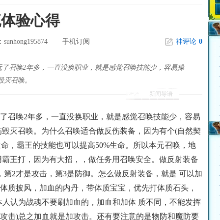
流体验心得
sunhong195874
手机订阅
神评论
0
：
玩了召唤2年多，一直没换职业，就是感觉召唤技能少，容易操
毁灭召唤。
新闻导语
了召唤2年多，一直没换职业，就是感觉召唤技能少，容易
伤毁灭召唤。为什么召唤适合做反伤装备，因为有个(自然契
生命，霸王的技能也可以提高50%生命。所以本元召唤，地
用霸王打，因为有大招，，做任务用召唤安全。做反射装备
，第2才是攻击，第3是防御。怎么做反射装备，就是 可以加
体质披风，加血的内丹，带体质宝宝，优先打体质石头，
本人认为战魂不要刷加血的，加血和加体 质不同，不能发挥
攻击)总之加血就是加攻击。还有要注意的是物防和魔防要