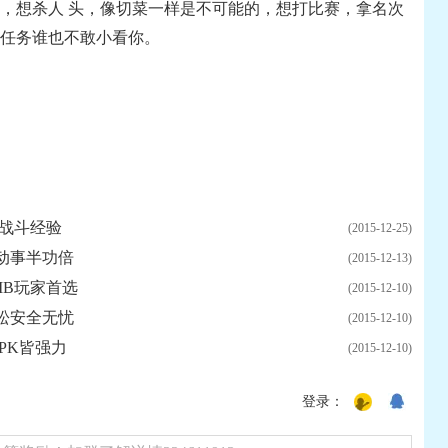
高，想杀人 头，像切菜一样是不可能的，想打比赛，拿名次
任务谁也不敢小看你。
及战斗经验
(2015-12-25)
动事半功倍
(2015-12-13)
MB玩家首选
(2015-12-10)
松安全无忧
(2015-12-10)
PK皆强力
(2015-12-10)
登录：