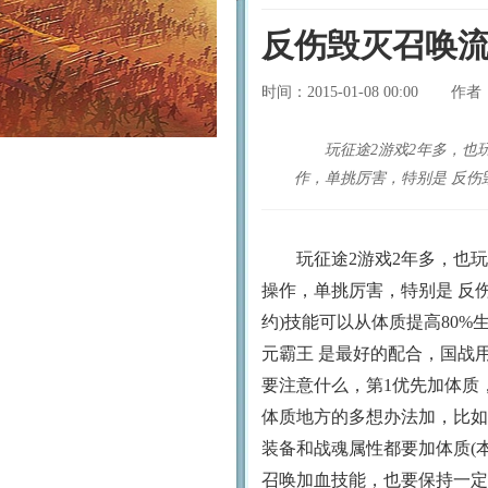
反伤毁灭召唤
时间：2015-01-08 00:00
作者
玩征途2游戏2年多，也
作，单挑厉害，特别是 反伤
玩征途2游戏2年多，也玩
操作，单挑厉害，特别是 反
约)技能可以从体质提高80%
元霸王 是最好的配合，国战
要注意什么，第1优先加体质
体质地方的多想办法加，比如
装备和战魂属性都要加体质(
召唤加血技能，也要保持一定