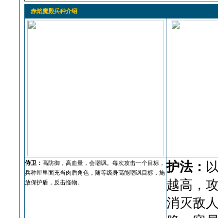
赤焰魔殿兵种介绍
侍卫：
高防御，高血量，会嘲讽。每次攻击一个目标，
护法：
兵种厘里面充当肉盾角色，随等级身高能嘲讽目标，施
越高，
放保护盾，反击怪物。
消灭敌