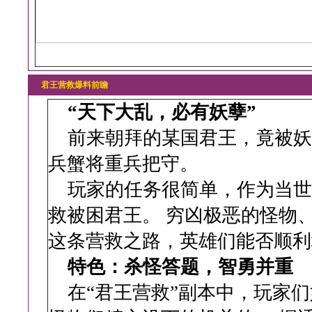
君王营救爆料前瞻
“天下大乱，必有妖孽”
前来朝拜的某国君王，竟被妖
兵蟹将重兵把守。
玩家的任务很简单，作为当世
救被困君王。 穷凶极恶的怪物
这条营救之路，英雄们能否顺利
特色：杀怪答题，智勇并重
在“君王营救”副本中，玩家们