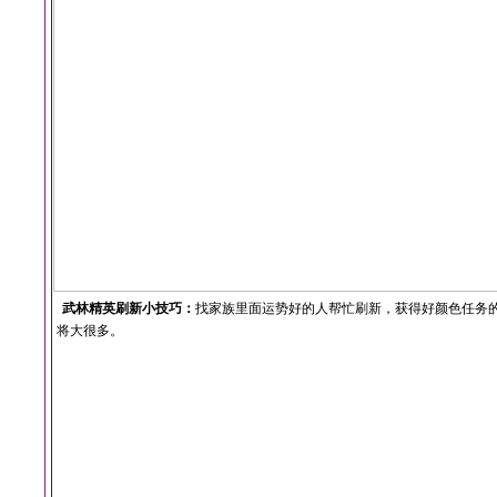
武林精英刷新小技巧：
找家族里面运势好的人帮忙刷新，获得好颜色任务
将大很多。