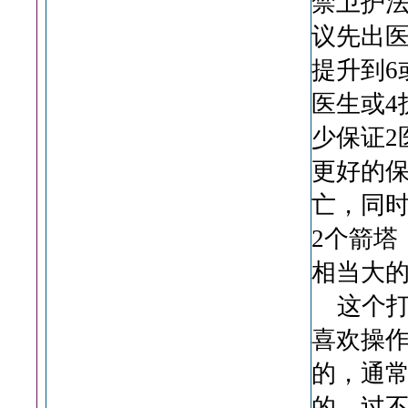
禁卫护
议先出
提升到6
医生或4
少保证2
更好的保
亡，同
2个箭塔
相当大
这个打
喜欢操
的，通常
的，过不