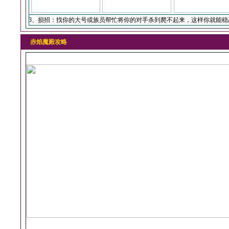
3、损招：找你的大号或族员帮忙将你的对手杀到爬不起来，这样你就能稳
赤焰魔殿攻略