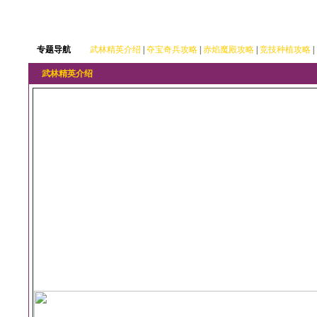
专题导航
武林精英介绍
|
夺宝奇兵攻略
|
赤焰魔殿攻略
|
竞技种植攻略
|
武林精英介绍