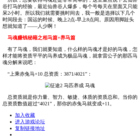
谷打马的经验，最近仙兽谷人爆多，每个号每天在里面又只能
呆2小时。所以我们就需要挑时间去，我一般是选择以下几个
时间段去：国运的时候、晚上2点-早上8点间。原因用脚趾头
想就知道了——人少啊！
马魂赚钱秘籍之相马篇+养马篇
有了马魂，我们就要知道，什么样的马魂才是好的马魂，怎
样才能将资质平平的马养成为极品马魂，就拿雷公子的那匹马
魂分解来说吧：
“上乘赤兔马+10 总资质：3871/4021”：
总资质就是你力量、智力、敏捷、体质的资质总和。当你的
总资质数值超过“4021”，那你的赤兔马就变成+11。
加入收藏
进入游戏论坛
复制链接地址