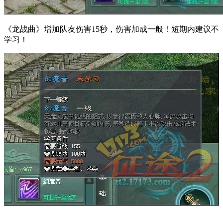
《龙战曲》增加队友伤害15秒，伤害加成一般！短期内建议不
学习！