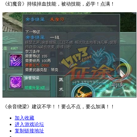
《幻魔音》持续掉血技能，被动技能，必学！点满！
《余音绕梁》建议不学！！要么不点，要么加满！！
加入收藏
进入游戏论坛
复制链接地址