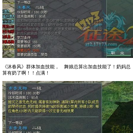
《沐春风》群体加血技能， 舞娘总算出加血技能了！奶妈总
算有奶了啊！！点满！