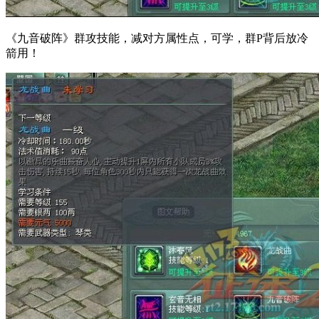
《九音破阵》群攻技能，减对方属性点，可学，群P背后放冷
箭用！