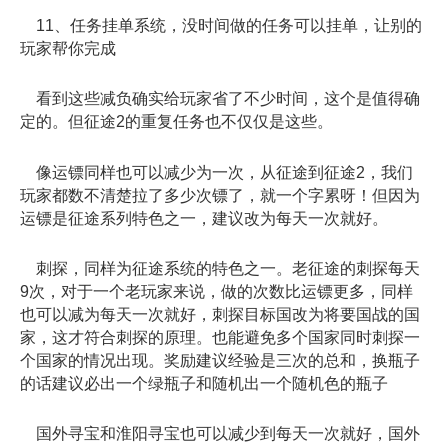
11、任务挂单系统，没时间做的任务可以挂单，让别的
玩家帮你完成
看到这些减负确实给玩家省了不少时间，这个是值得确
定的。但征途2的重复任务也不仅仅是这些。
像运镖同样也可以减少为一次，从征途到征途2，我们
玩家都数不清楚拉了多少次镖了，就一个字累呀！但因为
运镖是征途系列特色之一，建议改为每天一次就好。
刺探，同样为征途系统的特色之一。老征途的刺探每天
9次，对于一个老玩家来说，做的次数比运镖更多，同样
也可以减为每天一次就好，刺探目标国改为将要国战的国
家，这才符合刺探的原理。也能避免多个国家同时刺探一
个国家的情况出现。奖励建议经验是三次的总和，换瓶子
的话建议必出一个绿瓶子和随机出一个随机色的瓶子
国外寻宝和淮阳寻宝也可以减少到每天一次就好，国外