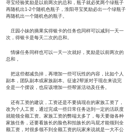
寻宝经验奖励是以前两次的总和，瓶子就必奖两个绿瓶子
再随机出1-2个随机色瓶子，淮阳寻宝奖励必出一个绿瓶子
再随机出一个随机色的瓶子。
庄园小妹的摘果实得银卡的任务也同样可以减到一天一
次，得银卡是每天二次的总和。
情缘任务同样也可以一天一次就好，奖励是以前两次的
总和，
把这些都减负掉，再增加一些可玩性的内容，比如个人
副本，团队副本或家族副本。征途2帮派对于现在来说完
全是一个摆设，也应该增加一些帮派活动及任务。
还有工资的建议，工资还是不要搞现在的家族工资了，
改为个人工资，通过完成一些日常任务达到一定的活跃度
就能领全额工资。家族工资的弊端太多了，每天要做各种
家族任务，还要看族长的脸色和拍族长的马屁才能领到全
额工资，对很多领不到全额工资的玩家来说就是一大不公