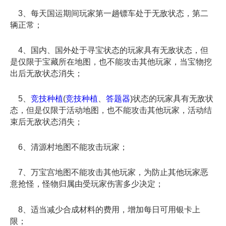
3、每天国运期间玩家第一趟镖车处于无敌状态，第二
辆正常；
4、国内、国外处于寻宝状态的玩家具有无敌状态，但
是仅限于宝藏所在地图，也不能攻击其他玩家，当宝物挖
出后无敌状态消失；
5、
竞技种植
(
竞技种植
、
答题器
)状态的玩家具有无敌状
态，但是仅限于活动地图，也不能攻击其他玩家，活动结
束后无敌状态消失；
6、清源村地图不能攻击玩家；
7、万宝宫地图不能攻击其他玩家，为防止其他玩家恶
意抢怪，怪物归属由受玩家伤害多少决定；
8、适当减少合成材料的费用，增加每日可用银卡上
限；