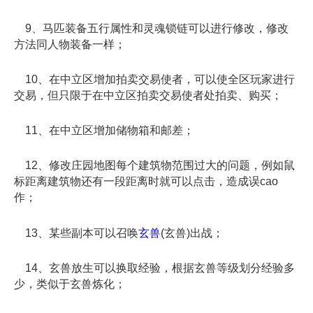
9、马匹装备五行属性和灵魂锁链可以进行修改，修改
方法同人物装备一样；
10、在中立区增加拍卖交易使者，可以使全区玩家进行
交易，但只限于在中立区拍卖交易使者处拍卖、购买；
11、在中立区增加储物箱和邮差；
12、修改庄园地图每个建筑物范围过大的问题，例如鼠
标距离建筑物还有一段距离时就可以点击，造成误cao
作；
13、某些副本可以召唤
玄兽
(玄兽)出战；
14、玄兽放生可以换取经验，根据玄兽等级划分经验多
少，类似于玄兽炼化；