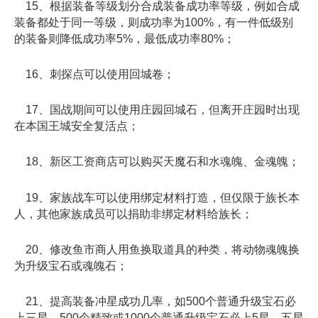
15、根据装备等级划分合成装备成功率等级，例如合成
装备都处于同一等级，则成功率为100%，有一件低级别
的装备则降低成功率5%，最低成功率80%；
16、刺探点可以使用回城卷；
17、国战期间可以使用庄园回城石，但离开庄园时出现
在本国王城安全复活点；
18、新区工资商店可以购买天魔石和水魂魄、金魂魄；
19、家族战车可以使用绑定材料打造，但仅限于族长本
人，其他家族成员可以捐助非绑定材料给族长；
20、修改鱼市商人用鱼换取道具的种类，将动物魂魄换
为升级宝石或魂魄石；
21、提高装备冲星成功几率，如500个普通升级宝石必
上三星，500个精致或1000个普通升级宝石必上5星，五星