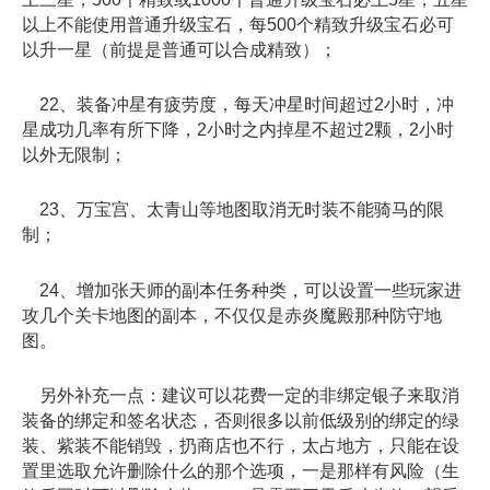
以上不能使用普通升级宝石，每500个精致升级宝石必可
以升一星（前提是普通可以合成精致）；
22、装备冲星有疲劳度，每天冲星时间超过2小时，冲
星成功几率有所下降，2小时之内掉星不超过2颗，2小时
以外无限制；
23、万宝宫、太青山等地图取消无时装不能骑马的限
制；
24、增加张天师的副本任务种类，可以设置一些玩家进
攻几个关卡地图的副本，不仅仅是赤炎魔殿那种防守地
图。
另外补充一点：建议可以花费一定的非绑定银子来取消
装备的绑定和签名状态，否则很多以前低级别的绑定的绿
装、紫装不能销毁，扔商店也不行，太占地方，只能在设
置里选取允许删除什么的那个选项，一是那样有风险（生