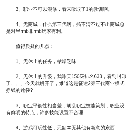
3、职业不可以混修，看来吸取了1的教训啊。
4、无商城，什么第三代啊，搞不清不过不出商城总
是对半rmb非rmb玩家有利。
值得质疑的几点：
1、无休止的任务，枯燥乏味
2、无休止的升级，我昨天150级排名633，看到封印
了、、、今天就解开了，难道这是征途2第三代商业模式
挣钱的途径?
3、职业平衡性相当差，胡乱职业技能策划，职业没
有鲜明的特点，许多技能设置不合理
4、游戏可玩性低，无副本无其他有新意的东西