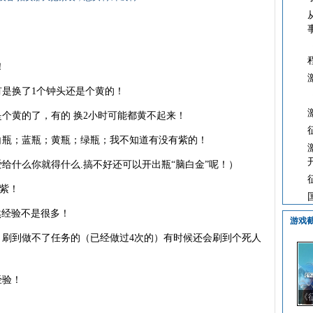
！
有是换了1个钟头还是个黄的！
是个黄的了，有的 换2小时可能都黄不起来！
白瓶；蓝瓶；黄瓶；绿瓶；我不知道有没有紫的！
爱给什么你就得什么.搞不好还可以开出瓶“脑白金”呢！）
.紫！
虽然经验不是很多！
游戏
，刷到做不了任务的（已经做过4次的）有时候还会刷到个死人
经验！
《
霸