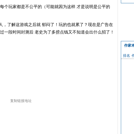
对每个玩家都是不公平的（可能就因为这样 才是说明是公平的
人，了解这游戏之后就 郁闷了！玩的也就累了？现在是广告在
等过一段时间封测后 老史为了多捞点钱又不知道会出什么招了！
作家
排名
复制链接地址