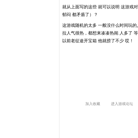
就从上面写的这些 就可以说明 这游戏
郁闷 都矛盾了）？
这游戏随机的太多 一般没什么时间玩的
拉人气很热，都想来凑凑热闹.人多了 
以前老征途开宝箱 他就捞了不少 哎！
加入收藏
进入游戏论坛