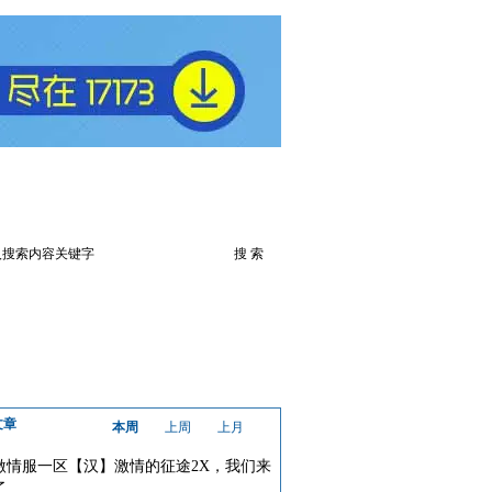
火爆论坛
下载此游戏
文章
本周
上周
上月
激情服一区【汉】激情的征途2X，我们来
了