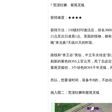
? 荒漠狂狮、紫尾灵狐
获得难度：★★★★
获得方法：150级封印激活后，排名30
21点至次日凌晨1点。里面的怪物，都有
魄”来兑换7天或45天的时装。
路线和“兽王谷”类似，中立车夫传送“卧龙
刷新的紫色BOSS上官云芳，死了后必定
紫尾灵狐铠，3个绿色BOSS千年灵狐，
所以，想要省时间，装备牛B的，不妨在
插入图二：荒漠狂狮和紫尾灵狐