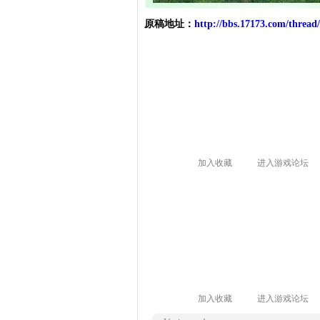
原稿地址：
http://bbs.17173.com/thread
加入收藏
进入游戏论坛
加入收藏
进入游戏论坛