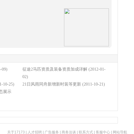
-09)
征途2马匹资质及装备资质加成详解
(2012-01-
02)
1-10-25)
21日风雨同舟新增新时装等更新
(2011-10-21)
态展示
关于17173
|
人才招聘
|
广告服务
|
商务洽谈
|
联系方式
|
客服中心
|
网站导航