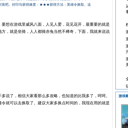
时装吧。封印马获得难度：★★★获得方法：英雄令换取。这
…要想在游戏里威风八面，人见人爱，花见花开，最重要的就是
地方，就是坐骑，人人都骑赤兔当然不稀奇，下面，我就来说说
不多说了，相信大家看那么多攻略，也知道的比我多了，呵呵。
游戏
雄令就可以去换取了。建议大家多换点时间的，我现在用的就是
《