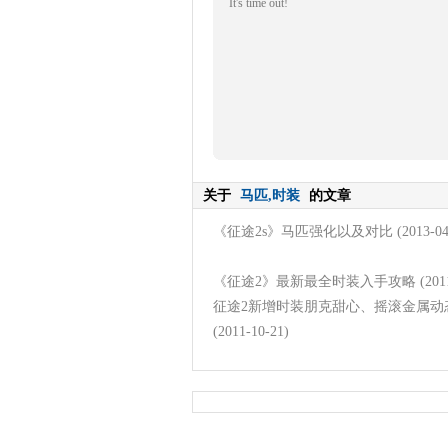
It's time out!
关于
马匹,时装
的文章
《征途2s》马匹强化以及对比
(2013-04
《征途2》最新最全时装入手攻略
(201
征途2新增时装朋克甜心、摇滚金属动
(2011-10-21)