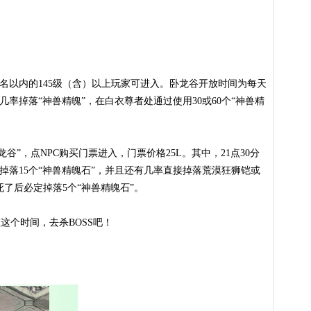
00名以内的145级（含）以上玩家可进入。卧龙谷开放时间为每天
几率掉落“神兽精魄”，在白衣尊者处通过使用30或60个“神兽精
谷”，点NPC购买门票进入，门票价格25L。其中，21点30分
掉落15个“神兽精魄石”，并且还有几率直接掉落荒漠狂狮铠或
死了后必定掉落5个“神兽精魄石”。
这个时间，去杀BOSS吧！