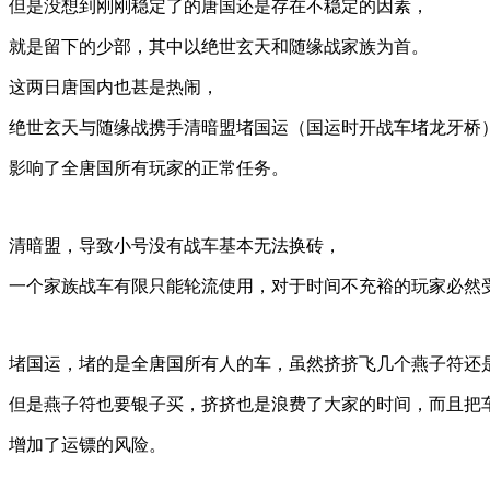
但是没想到刚刚稳定了的唐国还是存在不稳定的因素，
就是留下的少部，其中以绝世玄天和随缘战家族为首。
这两日唐国内也甚是热闹，
绝世玄天与随缘战携手清暗盟堵国运（国运时开战车堵龙牙桥
影响了全唐国所有玩家的正常任务。
清暗盟，导致小号没有战车基本无法换砖，
一个家族战车有限只能轮流使用，对于时间不充裕的玩家必然
堵国运，堵的是全唐国所有人的车，虽然挤挤飞几个燕子符还
但是燕子符也要银子买，挤挤也是浪费了大家的时间，而且把
增加了运镖的风险。