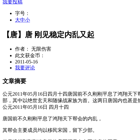
我要投稿
字号：
大
中
小
【唐】唐 刚见稳定内乱又起
作者： 无限伤害
此文获金币：
2011-05-16
我要评论
文章摘要
公元2011年05月16日四月十四唐国前不久刚刚平息了鸿
部，其中以绝世玄天和随缘战家族为首。这两日唐国内也甚是
公元2011年05月16日
四月十四
唐国前不久刚刚平息了鸿翔天下帮会的内乱，
其帮会主要成员均以移民宋国，留下少部。