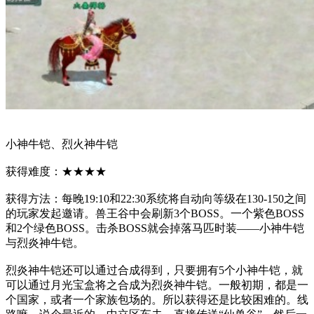
小神牛铠、烈火神牛铠
获得难度：★★★★
获得方法：每晚19:10和22:30系统将自动向等级在130-150之间
的玩家发起邀请。兽王谷中会刷新3个BOSS。一个紫色BOSS
和2个绿色BOSS。击杀BOSS就会掉落马匹时装——小神牛铠
与烈炎神牛铠。
烈炎神牛铠还可以通过合成得到，只要拥有5个小神牛铠，就
可以通过月光宝盒将之合成为烈炎神牛铠。一般初期，都是一
个国家，或者一个家族包场的。所以获得还是比较困难的。线