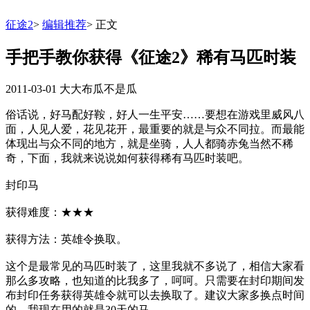
征途2
>
编辑推荐
>
正文
手把手教你获得《征途2》稀有马匹时装
2011-03-01
大大布瓜不是瓜
俗话说，好马配好鞍，好人一生平安……要想在游戏里威风八
面，人见人爱，花见花开，最重要的就是与众不同拉。而最能
体现出与众不同的地方，就是坐骑，人人都骑赤兔当然不稀
奇，下面，我就来说说如何获得稀有马匹时装吧。
封印马
获得难度：★★★
获得方法：英雄令换取。
这个是最常见的马匹时装了，这里我就不多说了，相信大家看
那么多攻略，也知道的比我多了，呵呵。只需要在封印期间发
布封印任务获得英雄令就可以去换取了。建议大家多换点时间
的，我现在用的就是30天的马。