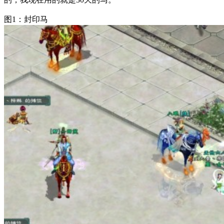
图1：封印马