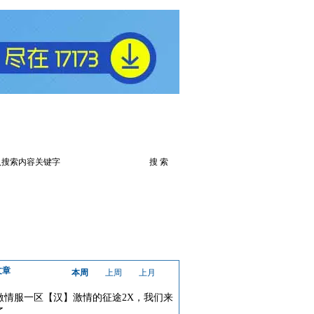
火爆论坛
下载此游戏
文章
本周
上周
上月
激情服一区【汉】激情的征途2X，我们来
了