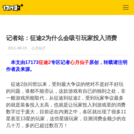
征途2
>
记者稿件
>
正文
记者站：征途2为什么会吸引玩家投入消费
2011-08-15
心月仙子
本文由17173
征途2
专区
记者
心月仙子
原创，转载请注明
作者及来源。
征途2自问世以来，受到最大争议的绝对不是好不好玩
的问题，谁都不能否认，这款游戏有自已的独到之处，非
一般游戏所能取代，从征途到征途2，受到玩家争议最多
的就是装备投入太高，也就是让玩家投入到游戏里的消费
数字过于庞大，目前还在内测之中，各区就出现了很多11
星甚至13星的玩家，这些星级玩家，目测消费金额少的在
几十万，多的已超过数百万！