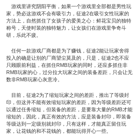
游戏里讲究阴阳平衡，如果一个游戏里全部都是男性玩
家，势必这游戏不会有吸引力，征途2在吸引女性玩家的
方法上，自然抓住了女孩子的爱美之心：鲜花宝贝的独特
称号，天使时装的独特魅力，让女孩们在游戏里争奇斗
研，乐此不疲。
任何一款游戏厂商都是为了赚钱，征途2能让玩家舍得
投入的确是让别的厂商望尘莫及的，只是，征途2也不应
只顾眼前利益，在抓住RMB玩家的同时，还应多抓住非
RMB玩家的心，过分拉大玩家之间的装备差距，只会让无
数非RMB玩家心灰意冷。
目前，征途2为了缩短玩家之间的差距，推出了等级封
印，但这并不能有效缩短玩家的差距，因为等级差距还可
以通过任务缩短，但装备的差距，是要靠大量的RMB才能
缩短的，因此，真正有效的方法，应是装备封印，即装备
等级达到一定级别就封印，只有这样，才能真正留住玩
家，让花钱的和不花钱的，都能玩得开心一些。