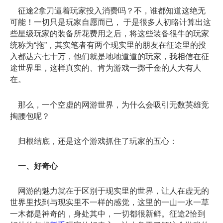
征途2拿刀逼着玩家投入消费吗？不，谁都知道这绝无
可能！一切只是玩家自愿而已， 于是很多人初略计算出这
些星级玩家的装备所花费用之后，将这些装备很牛的玩家
统称为“拖”，其实笔者有两个现实里的朋友在征途里的投
入都达六七十万，他们就是地地道道的玩家，我相信在征
途世界里，这样真实的、肯为游戏一掷千金的人大有人
在。
那么，一个空虚的网游世界，为什么会吸引无数英雄竞
掏腰包呢？
归根结底，还是这个游戏抓住了玩家的五心：
一、好奇心
网游的魅力就在于区别于现实里的世界，让人在虚无的
世界里找到与现实里不一样的感觉，这里的一山一水一草
一木都是神奇的，身处其中，一切都很新鲜。征途2恰到