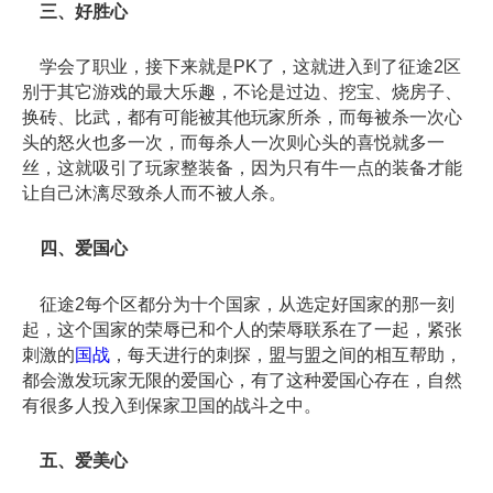
三、好胜心
学会了职业，接下来就是PK了，这就进入到了征途2区
别于其它游戏的最大乐趣，不论是过边、挖宝、烧房子、
换砖、比武，都有可能被其他玩家所杀，而每被杀一次心
头的怒火也多一次，而每杀人一次则心头的喜悦就多一
丝，这就吸引了玩家整装备，因为只有牛一点的装备才能
让自己沐漓尽致杀人而不被人杀。
四、爱国心
征途2每个区都分为十个国家，从选定好国家的那一刻
起，这个国家的荣辱已和个人的荣辱联系在了一起，紧张
刺激的
国战
，每天进行的刺探，盟与盟之间的相互帮助，
都会激发玩家无限的爱国心，有了这种爱国心存在，自然
有很多人投入到保家卫国的战斗之中。
五、爱美心