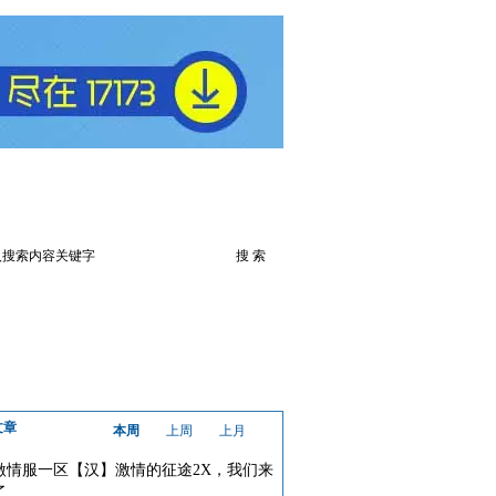
火爆论坛
下载此游戏
文章
本周
上周
上月
激情服一区【汉】激情的征途2X，我们来
了