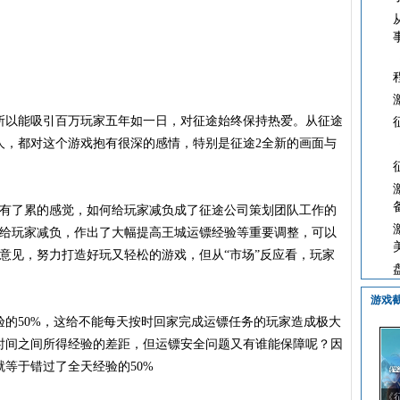
以能吸引百万玩家五年如一日，对征途始终保持热爱。从征途
人，都对这个游戏抱有很深的感情，特别是征途2全新的画面与
有了累的感觉，如何给玩家减负成了征途公司策划团队工作的
为给玩家减负，作出了大幅提高王城运镖经验等重要调整，可以
意见，努力打造好玩又轻松的游戏，但从“市场”反应看，玩家
游戏
50%，这给不能每天按时回家完成运镖任务的玩家造成极大
时间之间所得经验的差距，但运镖安全问题又有谁能保障呢？因
等于错过了全天经验的50%
《