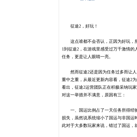
征途2，好玩！
这点谁都不会否认，正因为好玩，所
1到征途2，在游戏里感受过万千激情的
任务，更是让人眼睛一亮。
然而征途2还是因为任务过多而让人
重中之重，从最近更新内容看，征途2
看出，征途2运营团队正在积极采纳玩家
对这一举措并不满意，原因有三：
一、国运比例占了一天任务所得经验的
损失，虽然说系统缩小了国运与非国运
此对于大多数玩家来说，错过了国运，就