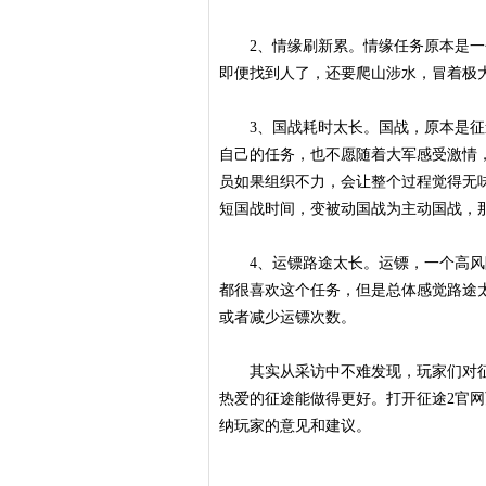
2、情缘刷新累。情缘任务原本是一
即便找到人了，还要爬山涉水，冒着极
3、国战耗时太长。国战，原本是征
自己的任务，也不愿随着大军感受激情
员如果组织不力，会让整个过程觉得无味
短国战时间，变被动国战为主动国战，
4、运镖路途太长。运镖，一个高风
都很喜欢这个任务，但是总体感觉路途
或者减少运镖次数。
其实从采访中不难发现，玩家们对征
热爱的征途能做得更好。打开征途2官
纳玩家的意见和建议。