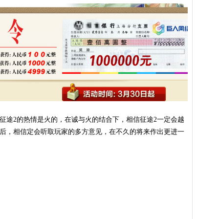
途2的热情是火的，在诚与火的结合下，相信征途2一定会越
务后，相信定会听取玩家的多方意见，在不久的将来作出更进一