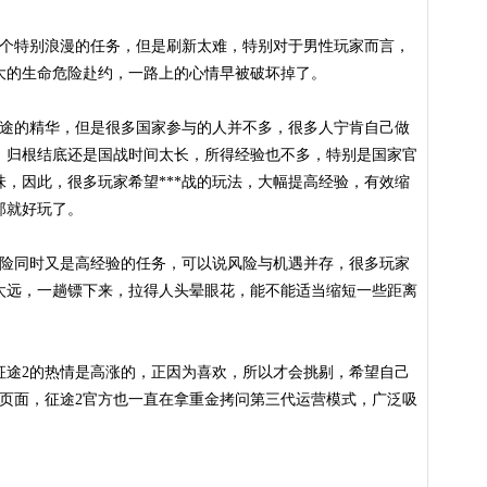
个特别浪漫的任务，但是刷新太难，特别对于男性玩家而言，
大的生命危险赴约，一路上的心情早被破坏掉了。
途的精华，但是很多国家参与的人并不多，很多人宁肯自己做
，归根结底还是国战时间太长，所得经验也不多，特别是国家官
，因此，很多玩家希望***战的玩法，大幅提高经验，有效缩
那就好玩了。
险同时又是高经验的任务，可以说风险与机遇并存，很多玩家
太远，一趟镖下来，拉得人头晕眼花，能不能适当缩短一些距离
途2的热情是高涨的，正因为喜欢，所以才会挑剔，希望自己
网页面，征途2官方也一直在拿重金拷问第三代运营模式，广泛吸