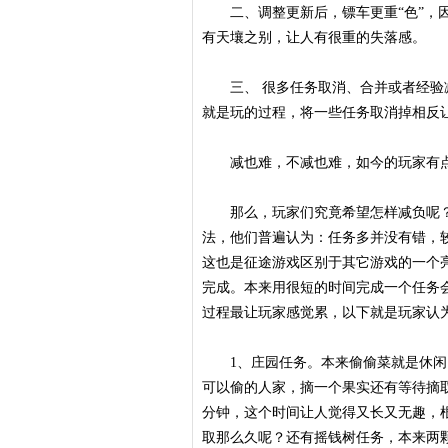
二、调整更新后，镖车更重“色”，因
有天壤之别，让人有很重的失落感。
三、 很多任务取消、合并或者经验减
就是玩的过程，将一些任务取消掉相反
减也难，不减也难，如今的玩家有点
那么，玩家们究竟希望怎样减负呢？
法，他们普遍认为：任务多并没有错，
这也是征途游戏区别于其它游戏的一个
完成。本来用很短的时间完成一个任务
过程最让玩家感觉累，以下就是玩家认
1、庄园任务。本来偷偷菜就是休闲
可以偷的人家，摘一个果实还有等待摘
分钟，这个时间让人觉得又长又无趣，
取那么久呢？还有摇钱树任务，本来两