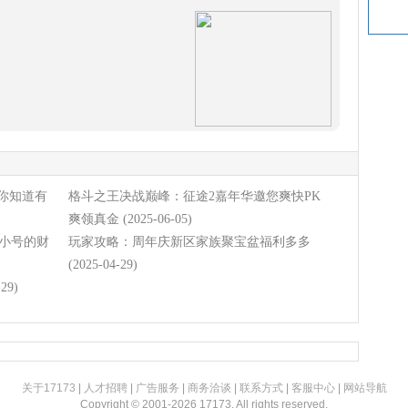
你知道有
格斗之王决战巅峰：征途2嘉年华邀您爽快PK
爽领真金
(2025-06-05)
中小号的财
玩家攻略：周年庆新区家族聚宝盆福利多多
(2025-04-29)
-29)
关于17173
|
人才招聘
|
广告服务
|
商务洽谈
|
联系方式
|
客服中心
|
网站导航
Copyright © 2001-2026 17173. All rights reserved.