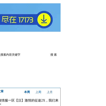
火爆论坛
下载此游戏
文章
本周
上周
上月
激情服一区【汉】激情的征途2X，我们来
了